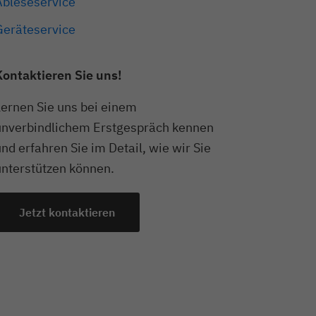
Ableseservice
Geräteservice
Kontaktieren Sie uns!
Lernen Sie uns bei einem
unverbindlichem Erstgespräch kennen
nd erfahren Sie im Detail, wie wir Sie
unterstützen können.
Jetzt kontaktieren