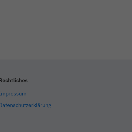
Zurück
ie
Rechtliches
Statistiken
Impressum
Datenschutzerklärung
Externe Medien