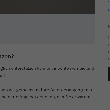
u
tzen?
glich unterstützen können, möchten wir Sie und
en!
önnen wir gemeinsam Ihre Anforderungen genau
eiderte Angebot erstellen, das Sie erwarten.